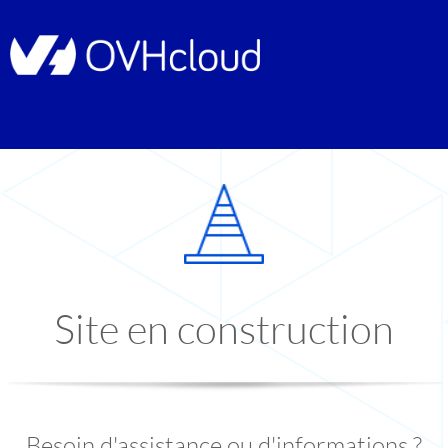
Site en construction
Besoin d'assistance ou d'informations ?